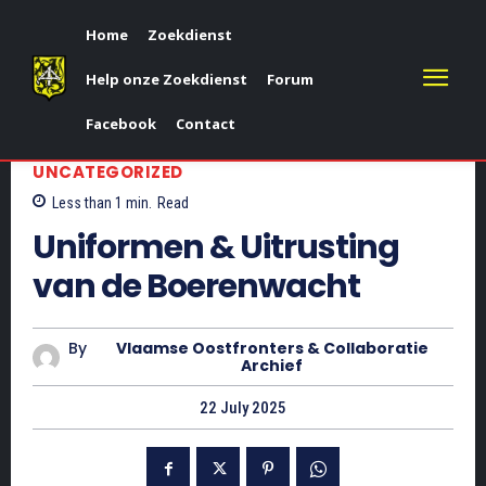
Home
Zoekdienst
Help onze Zoekdienst
Forum
Facebook
Contact
UNCATEGORIZED
Less than 1
min.
Read
Uniformen & Uitrusting
van de Boerenwacht
By
Vlaamse Oostfronters & Collaboratie
Archief
22 July 2025