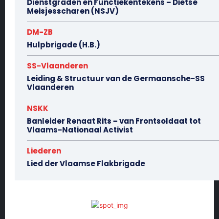
Dienstgraden en Functiekentekens – Dietse
Meisjesscharen (NSJV)
DM-ZB
Hulpbrigade (H.B.)
SS-Vlaanderen
Leiding & Structuur van de Germaansche-SS
Vlaanderen
NSKK
Banleider Renaat Rits – van Frontsoldaat tot
Vlaams-Nationaal Activist
Liederen
Lied der Vlaamse Flakbrigade