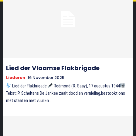
Lied der Vlaamse Flakbrigade
Liederen
16 November 2025
Lied der Flakbrigade
Redmond (R. Saay), 17 augustus 1944
Tekst: P. Scheltens De Jankee zaait dood en vernieling,bestookt ons
met staal en met vuur.En...