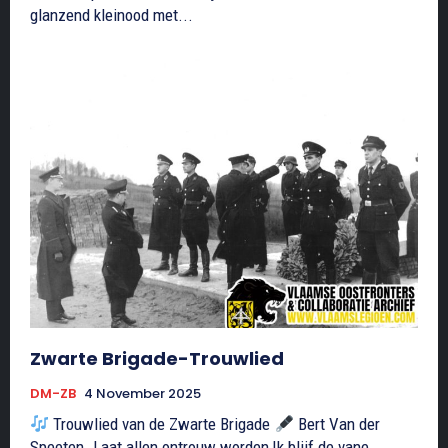
glanzend kleinood met...
Zwarte Brigade-Trouwlied
DM-ZB
4 November 2025
Trouwlied van de Zwarte Brigade
Bert Van der
Speeten. Laat allen ontrouw worden,Ik blijf de vane