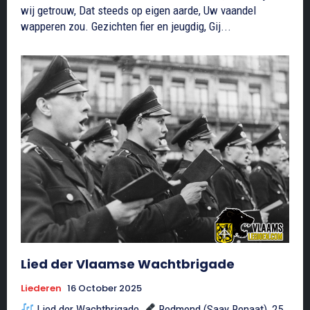
wij getrouw, Dat steeds op eigen aarde, Uw vaandel
wapperen zou. Gezichten fier en jeugdig, Gij...
Lied der Vlaamse Wachtbrigade
Liederen
16 October 2025
Lied der Wachtbrigade
Redmond (Saay Renaat), 25