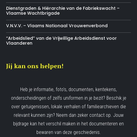
Dienstgraden & Hiërarchie van de Fabriekswacht –
Vlaamse Wachtbrigade
V.N.V.V. – Vlaams Nationaal Vrouwenverbond
“Arbeidslied” van de Vrijwillige Arbeidsdienst voor
Vlaanderen
Jij kan ons helpen!
Heb je informatie, foto's, documenten, kentekens,
onderscheidingen of zelfs uniformen in je bezit? Beschik je
over getuigenissen, lokale verhalen of familiearchieven die
relevant kunnen zijn? Neem dan zeker contact op. Jouw
bijdrage kan het verschil maken in het documenteren en
bewaren van deze geschiedenis.