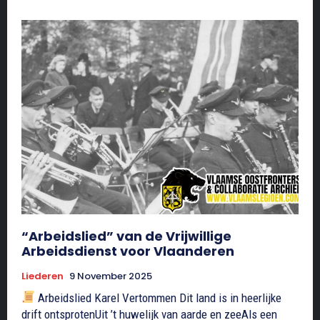
“Arbeidslied” van de Vrijwillige
Arbeidsdienst voor Vlaanderen
Liederen
9 November 2025
Arbeidslied Karel Vertommen Dit land is in heerlijke
drift ontsprotenUit ’t huwelijk van aarde en zeeAls een