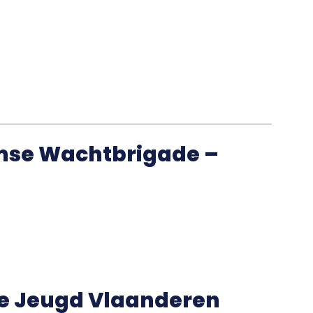
mse Wachtbrigade –
he Jeugd Vlaanderen