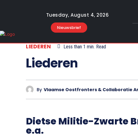
Tuesday, August 4, 2026
Nieuwsbrief
LIEDEREN
Less than 1
min.
Read
Liederen
By
Vlaamse Oostfronters & Collaboratie A
Dietse Militie-Zwarte 
e.a.