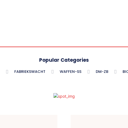
Popular Categories
FABRIEKSWACHT
WAFFEN-SS
DM-ZB
BI