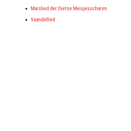
Marslied der Dietse Meisjesscharen
Vaandellied