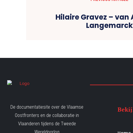
Hilaire Gravez – van
Langemarck
De documentatiesite over de Vlaamse
Beki
Oostfronters en de collaboratie in
Vlaanderen tijdens de Tweede
Wereldoorlog