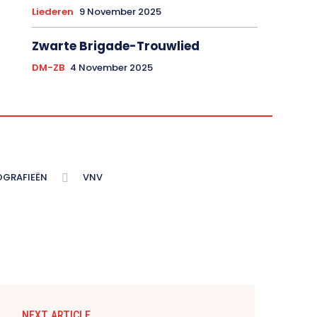
Liederen
9 November 2025
Zwarte Brigade-Trouwlied
DM-ZB
4 November 2025
OGRAFIEËN
VNV
NEXT ARTICLE